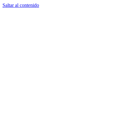
Saltar al contenido