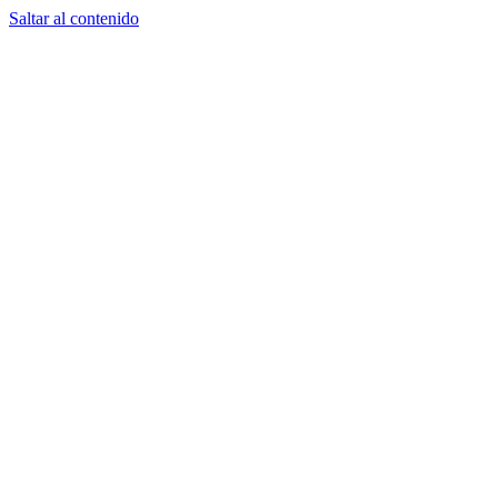
Saltar al contenido