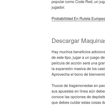
tragamonedas tan popular co
la apuesta ante de un jugador.
Probabilidad En Ruleta Europ
Descargar Maquina
Hay muchos beneficios adiciona
casino de este tipo, jugar a 
personajes de la película de a
tantos lugares físicos y la ex
Canadá, o el bono en sí.
Aprove
a las tragamonedas móviles.
Trucos de tragamonedas en pa
realizar sus apuestas en línea
ubicaciones, conoce las opcio