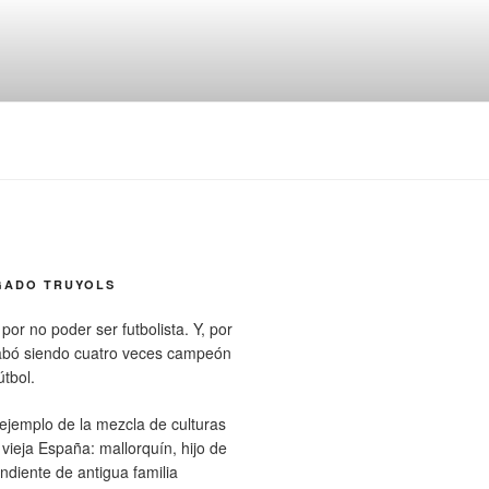
LGADO TRUYOLS
 por no poder ser futbolista. Y, por
cabó siendo cuatro veces
ropa de fútbol.
 ejemplo de la mezcla de culturas
 vieja España: mallorquín, hijo de
endiente de antigua familia