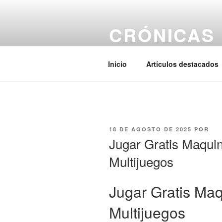
Saltar
al
CRÓNICAS
contenido
El blog de Álvaro Delgado Tru
Inicio
Artículos destacados
PUBLICADO
18 DE AGOSTO DE 2025
POR
EL
Jugar Gratis Maqu
Multijuegos
Jugar Gratis Ma
Multijuegos