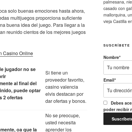
palmesana, nie
casado con gal
evoca solo buenas emociones hasta
una mallorquin
 tragamonedas multijuegos proporciona
por la vieja Ca
ue te hagas una buena idea del juego.
devoción.
neral, por lo que han reunido cientos de
o web impresionante.
SUSCRÍBET
n Casino Online
Nombre*
de jugador no se
Si tiene un
brir
proveedor
mente al final del
favorito, casino
Email*
finido, puede
valencia elvis
as otras 2 ofertas
destacan por dar
.
ofertas y bonos.
Debes ace
No se preocupe,
para poder re
usted necesita
emente, oa que la
aprender los