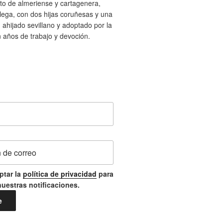
to de almeriense y cartagenera,
lega, con dos hijas coruñesas y
a, un ahijado sevillano y adoptado
stilla en años de trabajo y
E
ptar la
política de privacidad
cibir nuestras notificaciones.