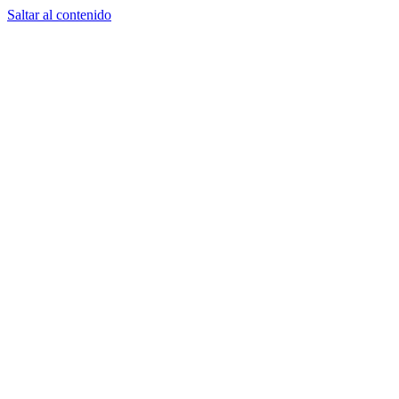
Saltar al contenido