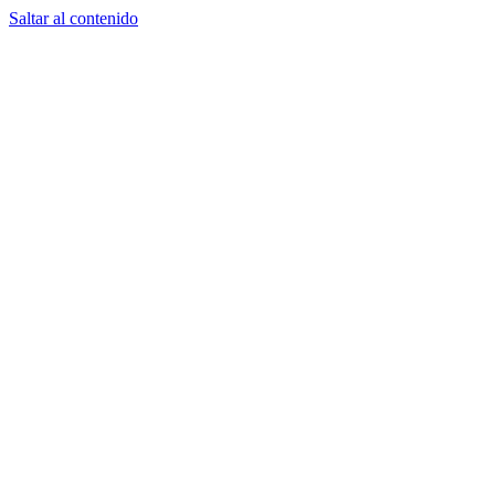
Saltar al contenido